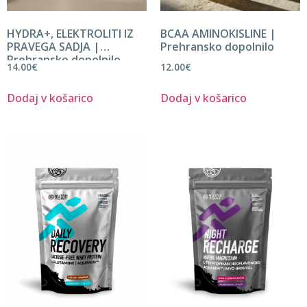
HYDRA+, ELEKTROLITI IZ
BCAA AMINOKISLINE |
PRAVEGA SADJA |
Prehransko dopolnilo
Prehransko dopolnilo
14.00
€
12.00
€
Dodaj v košarico
Dodaj v košarico