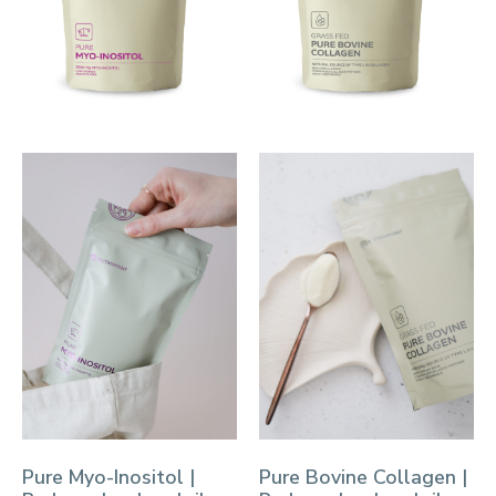
Pure Myo-Inositol |
Pure Bovine Collagen |