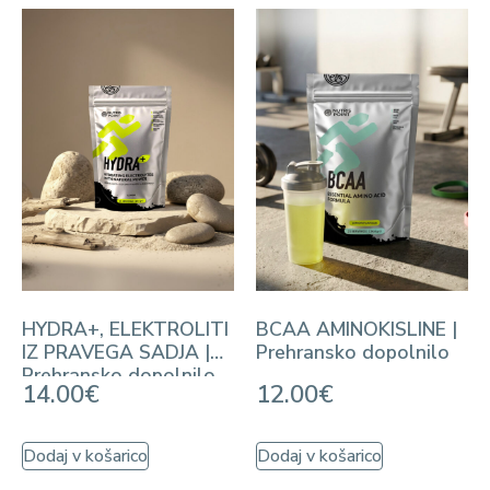
HYDRA+, ELEKTROLITI
BCAA AMINOKISLINE |
IZ PRAVEGA SADJA |
Prehransko dopolnilo
Prehransko dopolnilo
14.00
€
12.00
€
Dodaj v košarico
Dodaj v košarico