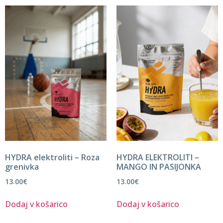
HYDRA elektroliti – Roza
HYDRA ELEKTROLITI –
grenivka
MANGO IN PASIJONKA
13.00
€
13.00
€
Dodaj v košarico
Dodaj v košarico