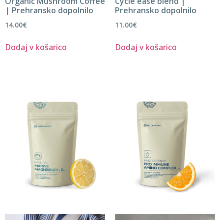
Organic Mushroom Coffee
Cycle ease blend |
| Prehransko dopolnilo
Prehransko dopolnilo
14.00
€
11.00
€
Dodaj v košarico
Dodaj v košarico