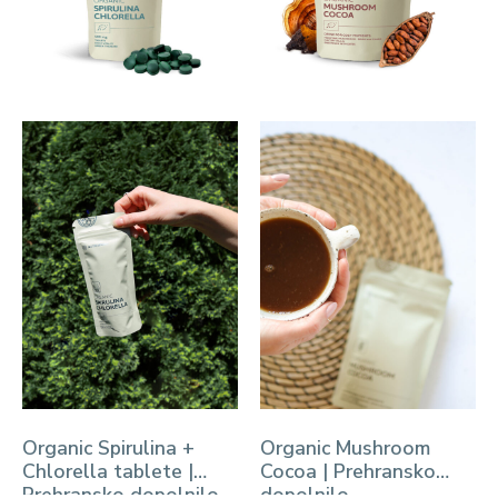
Organic Spirulina +
Organic Mushroom
Chlorella tablete |
Cocoa | Prehransko
Prehransko dopolnilo
dopolnilo