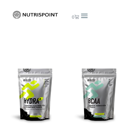
0
AKCIJA