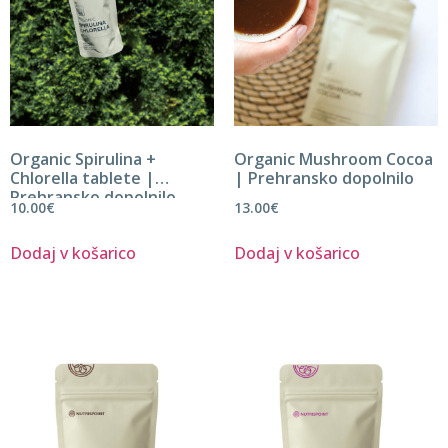
Organic Spirulina +
Organic Mushroom Cocoa
Chlorella tablete |
| Prehransko dopolnilo
Prehransko dopolnilo
10.00
€
13.00
€
Dodaj v košarico
Dodaj v košarico