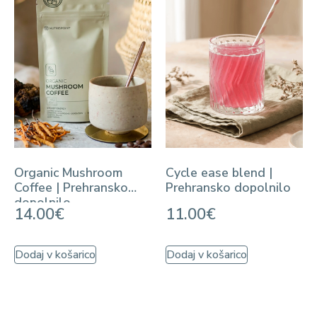
Organic Mushroom
Cycle ease blend |
Coffee | Prehransko
Prehransko dopolnilo
dopolnilo
14.00
€
11.00
€
Dodaj v košarico
Dodaj v košarico