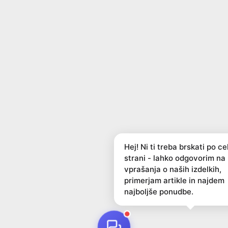
Hej! Ni ti treba brskati po ce
strani - lahko odgovorim na
vprašanja o naših izdelkih,
primerjam artikle in najdem
najboljše ponudbe.