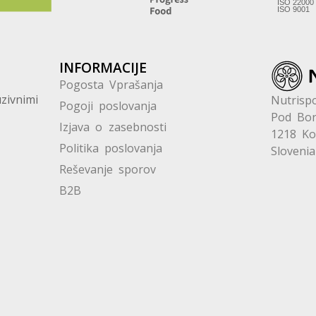
INFORMACIJE
Pogosta Vprašanja
zivnimi
Nutrispo
Pogoji poslovanja
Pod Bor
Izjava o zasebnosti
1218 K
Politika poslovanja
Slovenia
Reševanje sporov
B2B