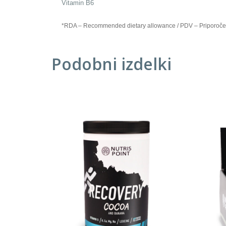
Vitamin B6
*RDA – Recommended dietary allowance / PDV – Priporoče
Podobni izdelki