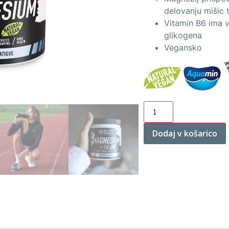
delovanju mišic t
Vitamin B6 ima v
glikogena
Vegansko
Dodaj v košarico