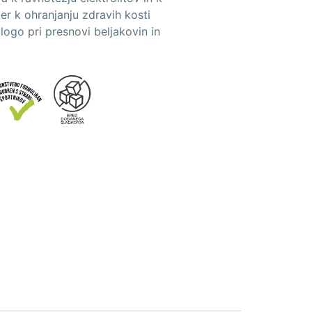
er k ohranjanju zdravih kosti
logo pri presnovi beljakovin in