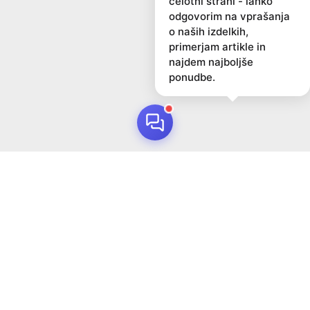
celotni strani - lahko
odgovorim na vprašanja
o naših izdelkih,
primerjam artikle in
najdem najboljše
ponudbe.