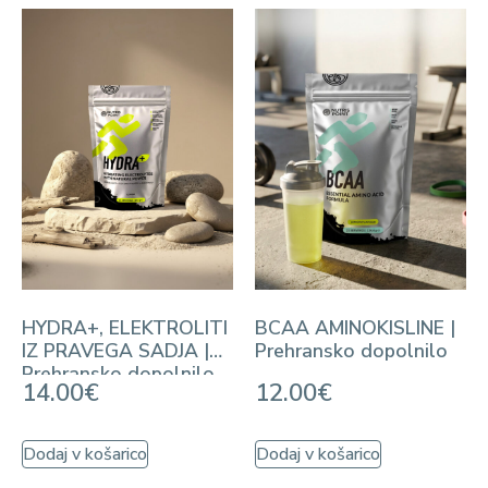
HYDRA+, ELEKTROLITI
BCAA AMINOKISLINE |
IZ PRAVEGA SADJA |
Prehransko dopolnilo
Prehransko dopolnilo
14.00
€
12.00
€
Dodaj v košarico
Dodaj v košarico