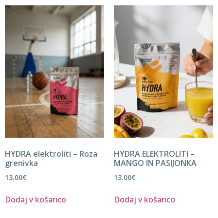
HYDRA elektroliti – Roza
HYDRA ELEKTROLITI –
grenivka
MANGO IN PASIJONKA
13.00
€
13.00
€
Dodaj v košarico
Dodaj v košarico