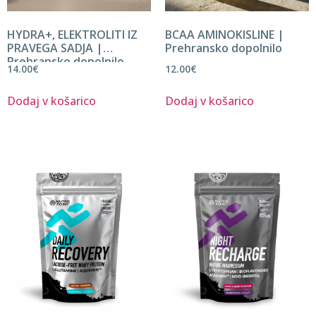
HYDRA+, ELEKTROLITI IZ
BCAA AMINOKISLINE |
PRAVEGA SADJA |
Prehransko dopolnilo
Prehransko dopolnilo
14.00
€
12.00
€
Dodaj v košarico
Dodaj v košarico