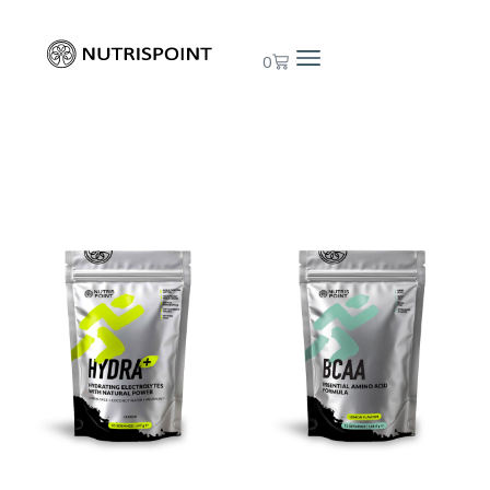
0
AKCIJA