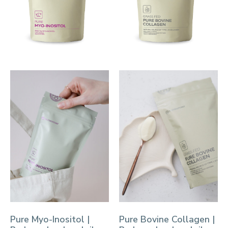
Pure Myo-Inositol |
Pure Bovine Collagen |