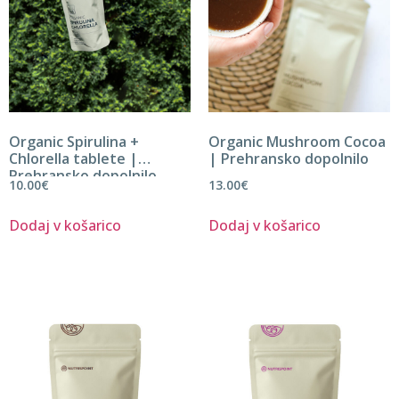
Organic Spirulina +
Organic Mushroom Cocoa
Chlorella tablete |
| Prehransko dopolnilo
Prehransko dopolnilo
10.00
€
13.00
€
Dodaj v košarico
Dodaj v košarico