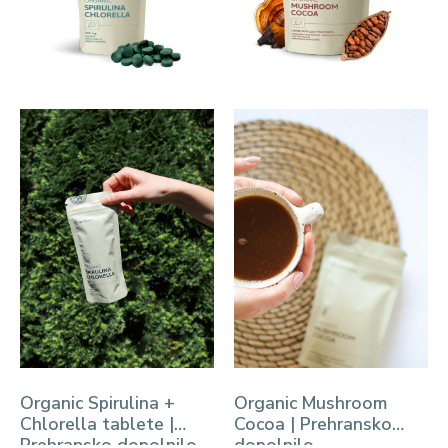
Organic Spirulina +
Organic Mushroom
Chlorella tablete |
Cocoa | Prehransko
Prehransko dopolnilo
dopolnilo