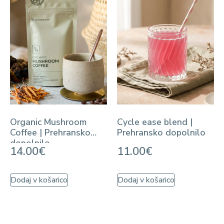
Organic Mushroom
Cycle ease blend |
Coffee | Prehransko
Prehransko dopolnilo
dopolnilo
14.00
€
11.00
€
Dodaj v košarico
Dodaj v košarico