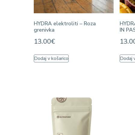
HYDRA elektroliti – Roza
HYDR
grenivka
IN PA
13.00
€
13.0
Dodaj v košarico
Dodaj v