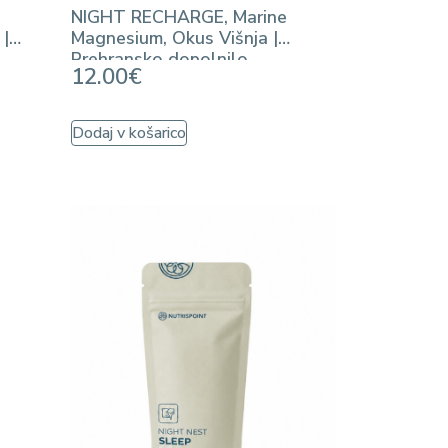
NIGHT RECHARGE, Marine
 |
Magnesium, Okus Višnja |
Prehransko dopolnilo
12.00
€
Dodaj v košarico