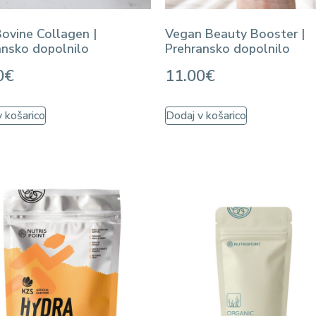
Bovine Collagen |
Vegan Beauty Booster |
ansko dopolnilo
Prehransko dopolnilo
0
€
11.00
€
 košarico
Dodaj v košarico