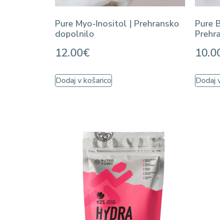
Pure Myo-Inositol | Prehransko
Pure 
dopolnilo
Prehr
12.00
€
10.0
Dodaj v košarico
Dodaj v