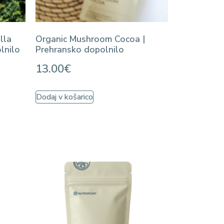
lla
Organic Mushroom Cocoa |
lnilo
Prehransko dopolnilo
13.00
€
Dodaj v košarico