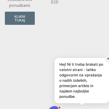
B2B
ponudbami.
KLIKNI
TUKAJ
Hej! Ni ti treba brskati po
celotni strani - lahko
odgovorim na vprašanja
o naših izdelkih,
primerjam artikle in
najdem najboljše
ponudbe.