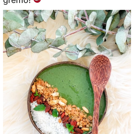
gremo!