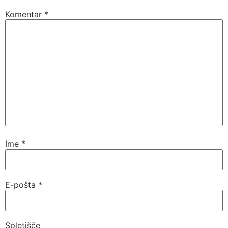
Komentar
*
Ime
*
E-pošta
*
Spletišče