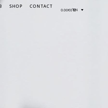
B
SHOP
CONTACT
0.00
€
0
EN