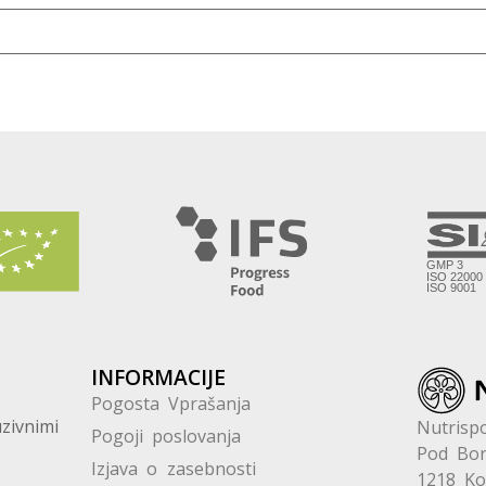
INFORMACIJE
Pogosta Vprašanja
zivnimi
Nutrispo
Pogoji poslovanja
Pod Bor
Izjava o zasebnosti
1218 K