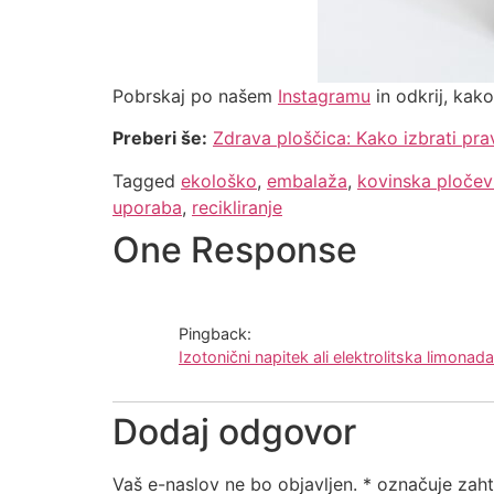
Pobrskaj po našem
Instagramu
in odkrij, kako
Preberi še:
Zdrava ploščica: Kako izbrati pra
Tagged
ekološko
,
embalaža
,
kovinska pločev
uporaba
,
recikliranje
One Response
Pingback:
Izotonični napitek ali elektrolitska limonad
Dodaj odgovor
Vaš e-naslov ne bo objavljen.
*
označuje zaht