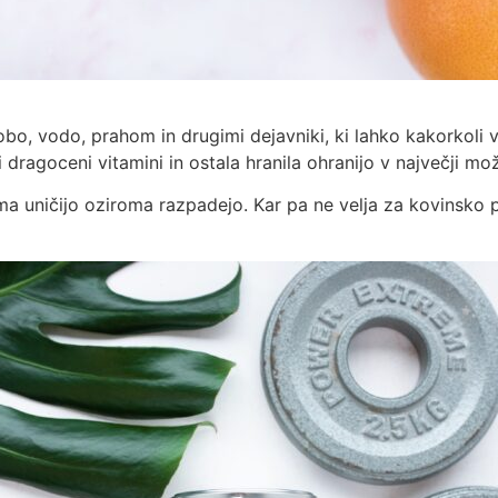
o, vodo, prahom in drugimi dejavniki, ki lahko kakorkoli vp
 dragoceni vitamini in ostala hranila ohranijo v največji mož
ma uničijo oziroma razpadejo. Kar pa ne velja za kovinsko pl