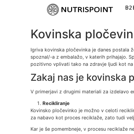
B2
Kovinska pločevin
Igriva kovinska pločevinka je danes postala že
spoznal/-a z embalažo, v katerih prihajajo. Sp
pozitivno vplivati tako na zdravje ljudi kot na
Zakaj nas je kovinska 
V primerjavi z drugimi materiali za izdelavo
Recikliranje
Kovinsko pločevinko je možno v celoti recikli
za nabavo kot proces reciklaže, zato tudi velj
Kar je še pomembneje, v procesu reciklaže ne