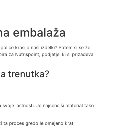
zna embalaža
police krasijo naši izdelki? Potem si se že
ira za Nutrispoint, podjetje, ki si prizadeva
ga trenutka?
svoje lastnosti. Je najcenejši material tako
i ta proces gredo le omejeno krat.