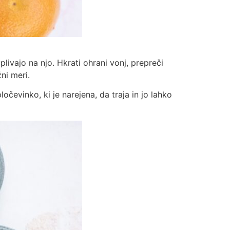
livajo na njo. Hkrati ohrani vonj, prepreči
ni meri.
očevinko, ki je narejena, da traja in jo lahko