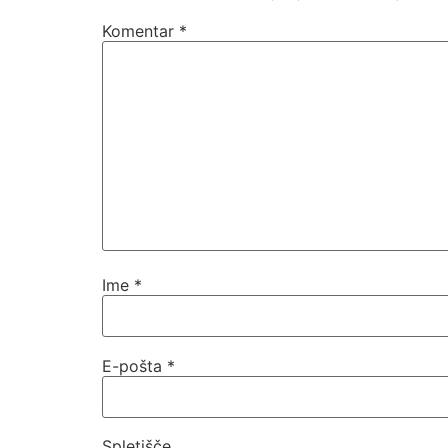
Komentar
*
Ime
*
E-pošta
*
Spletišče