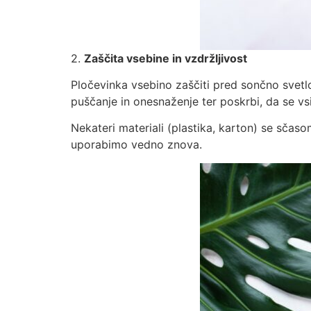
2.
Zaščita vsebine in vzdržljivost
Pločevinka vsebino zaščiti pred sončno svetlob
puščanje in onesnaženje ter poskrbi, da se vsi
Nekateri materiali (plastika, karton) se sčaso
uporabimo vedno znova.