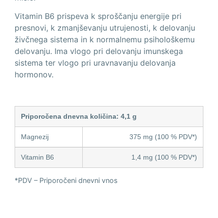
Vitamin B6 prispeva k sproščanju energije pri
presnovi, k zmanjševanju utrujenosti, k delovanju
živčnega sistema in k normalnemu psihološkemu
delovanju. Ima vlogo pri delovanju imunskega
sistema ter vlogo pri uravnavanju delovanja
hormonov.
Priporočena dnevna količina: 4,1 g
Magnezij
375 mg (100 % PDV*)
Vitamin B6
1,4 mg (100 % PDV*)
*PDV – Priporočeni dnevni vnos