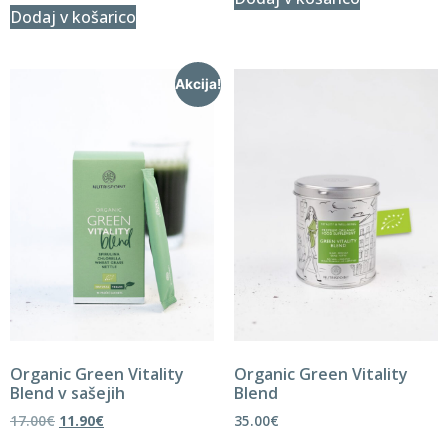
Dodaj v košarico
Akcija!
Organic Green Vitality
Organic Green Vitality
Blend v sašejih
Blend
17.00
€
11.90
€
35.00
€