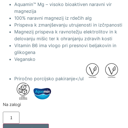
Aquamin™ Mg – visoko bioaktiven naravni vir
magnezija
100% naravni magnezij iz rdečih alg
Prispeva k zmanjševanju utrujenosti in izčrpanosti
Magnezij prispeva k ravnotežju elektrolitov in k
delovanju mišic ter k ohranjanju zdravih kosti
Vitamin B6 ima vlogo pri presnovi beljakovin in
glikogena
Vegansko
Priročno porcijsko pakiranje</ul
Na zalogi