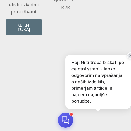
ekskluzivnimi
B2B
ponudbami.
KLIKNI
TUKAJ
Hej! Ni ti treba brskati po
celotni strani - lahko
odgovorim na vprašanja
o naših izdelkih,
primerjam artikle in
najdem najboljše
ponudbe.