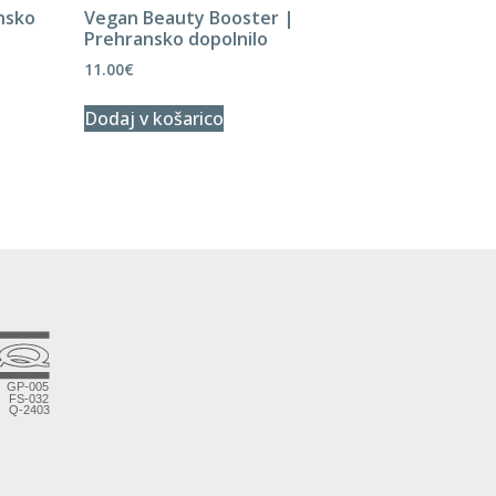
nsko
Vegan Beauty Booster |
Prehransko dopolnilo
11.00
€
Dodaj v košarico