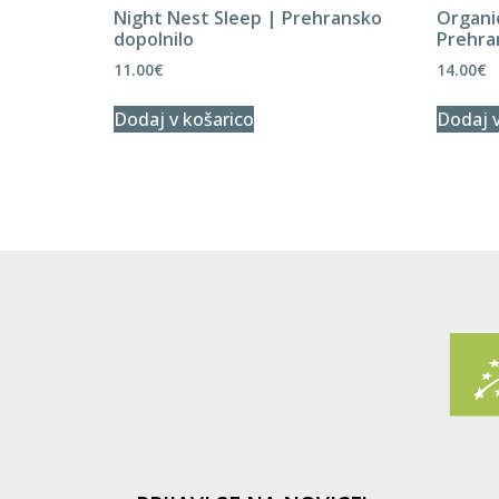
Night Nest Sleep | Prehransko
Organi
dopolnilo
Prehra
11.00
€
14.00
€
Dodaj v košarico
Dodaj v