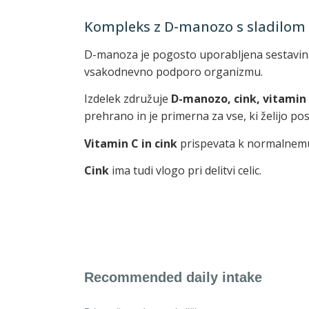
Kompleks z D-manozo s sladilom 
D-manoza je pogosto uporabljena sestavina v
vsakodnevno podporo organizmu.
Izdelek združuje
D-manozo, cink, vitamin 
prehrano in je primerna za vse, ki želijo 
Vitamin C in cink
prispevata k normalnemu 
Cink
ima tudi vlogo pri delitvi celic.
Recommended daily intake