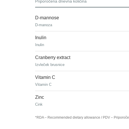
Priporočena dnevna količina
D-mannose
D-manoza
Inulin
Inulin
Cranberry extract
Izvleček brusnice
Vitamin C
Vitamin C
Zinc
Cink
*RDA – Recommended dietary allowance / PDV – Priporoče