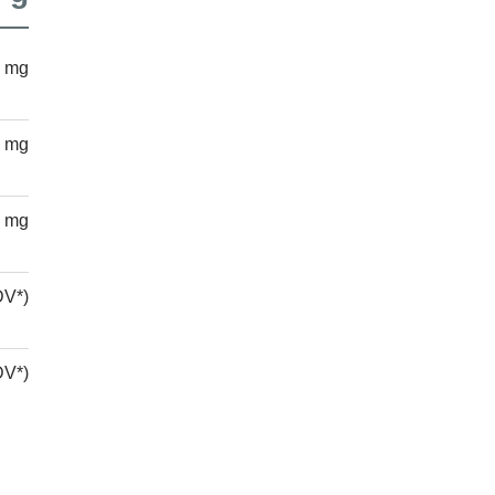
 mg
 mg
 mg
DV*)
DV*)