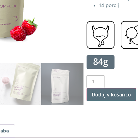
14 porcij
Dodaj v košarico
raba