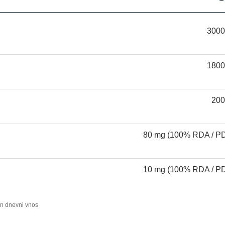
3000
1800
200
80 mg (100% RDA / P
10 mg (100% RDA / P
n dnevni vnos