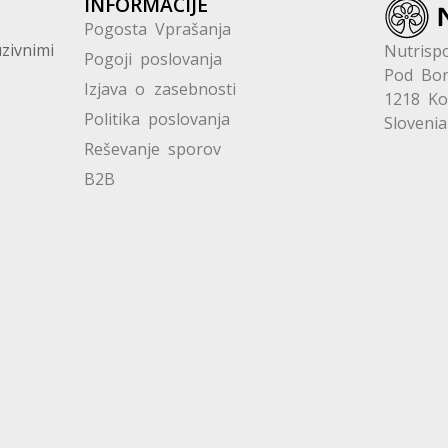
INFORMACIJE
Pogosta Vprašanja
zivnimi
Nutrispo
Pogoji poslovanja
Pod Bor
Izjava o zasebnosti
1218 K
Politika poslovanja
Slovenia
Reševanje sporov
B2B