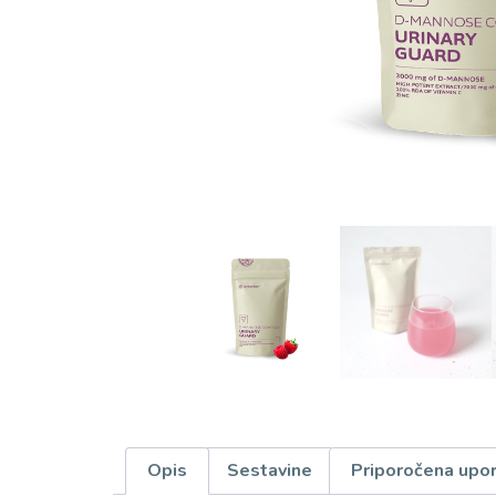
Opis
Sestavine
Priporočena upo