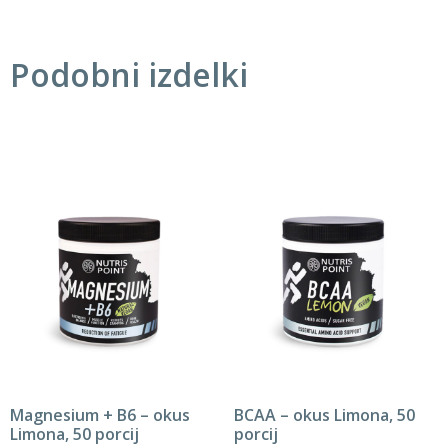
Podobni izdelki
Magnesium + B6 – okus
BCAA – okus Limona, 50
Limona, 50 porcij
porcij