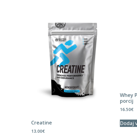
Creatine
Whey P
porcij
13.00
€
16.50
€