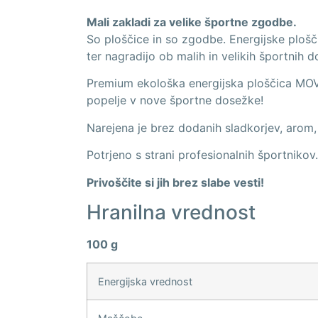
Mali zakladi za velike športne zgodbe.
So ploščice in so zgodbe. Energijske plošč
ter nagradijo ob malih in velikih športnih d
Premium ekološka energijska ploščica MOVE
popelje v nove športne dosežke!
Narejena je brez dodanih sladkorjev, arom, 
Potrjeno s strani profesionalnih športnikov.
Privoščite si jih brez slabe vesti!
Hranilna vrednost
100 g
Energijska vrednost