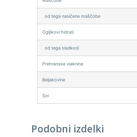
Maščobe
od tega nasičene maščobe
Ogljikovi hidrati
od tega sladkorji
Prehranske vlaknine
Beljakovine
Sol
Podobni izdelki