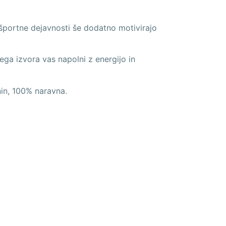
 športne dejavnosti še dodatno motivirajo
a izvora vas napolni z energijo in
nin, 100% naravna.