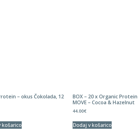
BOX – 20 x Organic Protein
MOVE – Cocoa & Hazelnut
44.00
€
rotein – okus Čokolada, 12
Dodaj v košarico