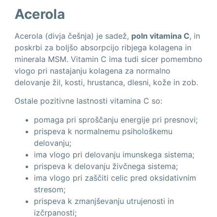
Acerola
Acerola (divja češnja) je sadež,
poln vitamina C
, in
poskrbi za boljšo absorpcijo ribjega kolagena in
minerala MSM. Vitamin C ima tudi sicer pomembno
vlogo pri nastajanju kolagena za normalno
delovanje žil, kosti, hrustanca, dlesni, kože in zob.
Ostale pozitivne lastnosti vitamina C so:
pomaga pri sproščanju energije pri presnovi;
prispeva k normalnemu psihološkemu
delovanju;
ima vlogo pri delovanju imunskega sistema;
prispeva k delovanju živčnega sistema;
ima vlogo pri zaščiti celic pred oksidativnim
stresom;
prispeva k zmanjševanju utrujenosti in
izčrpanosti;