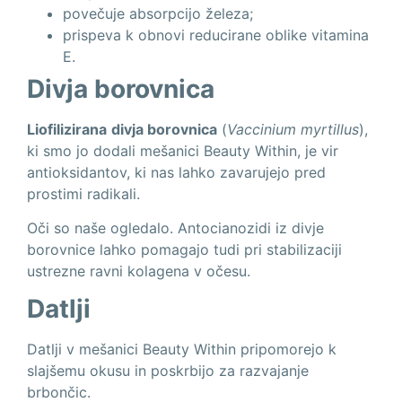
povečuje absorpcijo železa;
prispeva k obnovi reducirane oblike vitamina
E.
Divja borovnica
Liofilizirana
divja borovnica
(
Vaccinium myrtillus
),
ki smo jo dodali mešanici Beauty Within, je vir
antioksidantov, ki nas lahko zavarujejo pred
prostimi radikali.
Oči so naše ogledalo. Antocianozidi iz divje
borovnice lahko pomagajo tudi pri stabilizaciji
ustrezne ravni kolagena v očesu.
Datlji
Datlji v mešanici Beauty Within pripomorejo k
slajšemu okusu in poskrbijo za razvajanje
brbončic.