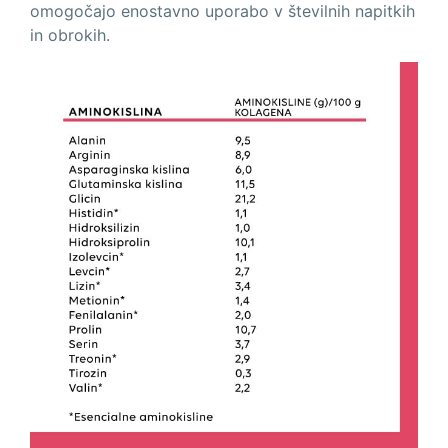
omogočajo enostavno uporabo v številnih napitkih
in obrokih.