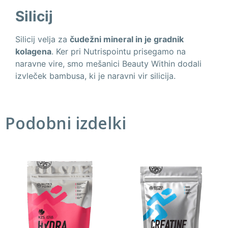
Silicij
Silicij velja za
čudežni mineral in je gradnik
kolagena
. Ker pri Nutrispointu prisegamo na
naravne vire, smo mešanici Beauty Within dodali
izvleček bambusa, ki je naravni vir silicija.
Podobni izdelki