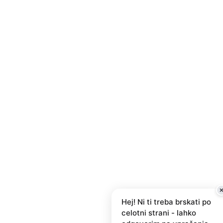
Hej! Ni ti treba brskati po
celotni strani - lahko