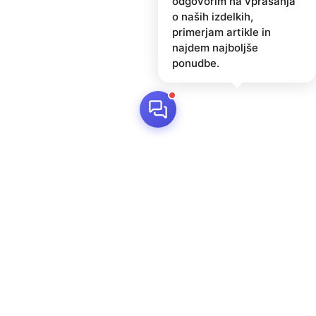
odgovorim na vprašanja
o naših izdelkih,
primerjam artikle in
najdem najboljše
ponudbe.