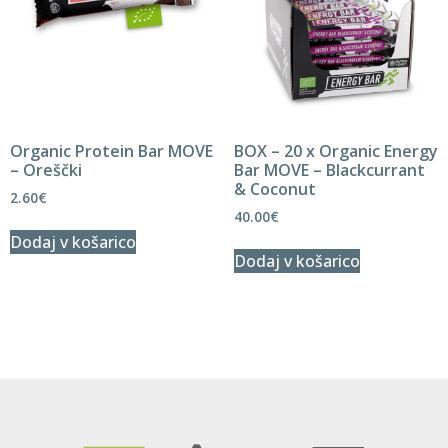
Organic Protein Bar MOVE
BOX – 20 x Organic Energy
– Oreščki
Bar MOVE – Blackcurrant
& Coconut
2.60
€
40.00
€
Dodaj v košarico
Dodaj v košarico