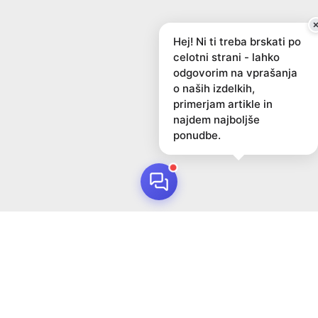
Hej! Ni ti treba brskati po
celotni strani - lahko
odgovorim na vprašanja
o naših izdelkih,
primerjam artikle in
najdem najboljše
ponudbe.