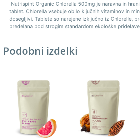
Nutrispint Organic Chlorella 500mg je naravna in hrani
tablet. Chlorella vsebuje obilo ključnih vitaminov in mi
dosegljivi. Tablete so narejene izključno iz Chlorelle,
predelana pod strogim standardom ekološke pridelave
Podobni izdelki