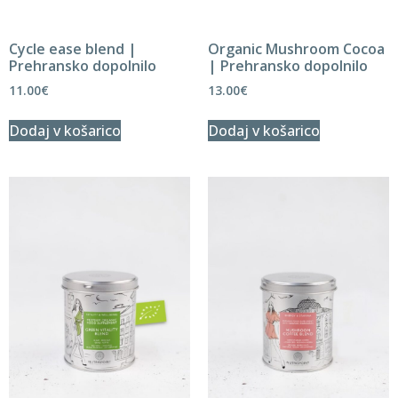
Cycle ease blend |
Organic Mushroom Cocoa
Prehransko dopolnilo
| Prehransko dopolnilo
11.00
€
13.00
€
Dodaj v košarico
Dodaj v košarico