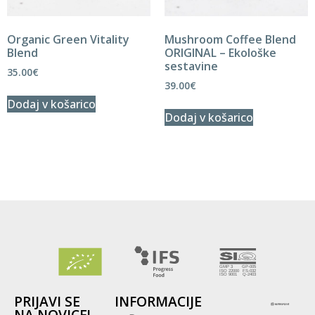
Organic Green Vitality
Mushroom Coffee Blend
Blend
ORIGINAL – Ekološke
sestavine
35.00
€
39.00
€
Dodaj v košarico
Dodaj v košarico
PRIJAVI SE
INFORMACIJE
NA NOVICE!