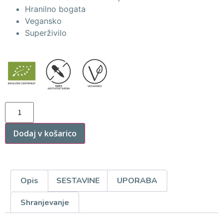
Hranilno bogata
Vegansko
Superživilo
Dodaj v košarico
Opis
SESTAVINE
UPORABA
Shranjevanje